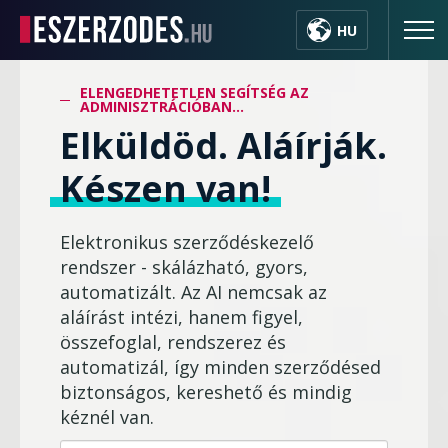
HU
ELENGEDHETETLEN SEGÍTSÉG AZ
ADMINISZTRÁCIÓBAN...
Elküldöd. Aláírják.
Készen van!
Elektronikus szerződéskezelő
rendszer - skálázható, gyors,
automatizált. Az AI nemcsak az
aláírást intézi, hanem figyel,
összefoglal, rendszerez és
automatizál, így minden szerződésed
biztonságos, kereshető és mindig
kéznél van.