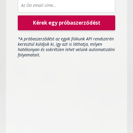
Kérek egy próbaszerződést
*A próbaszerződést az egyik fiókunk API rendszerén
keresztül küldjük ki, így azt is láthatja, milyen
hatékonyan és sokrétűen lehet velünk automatizálni
folyamatait.