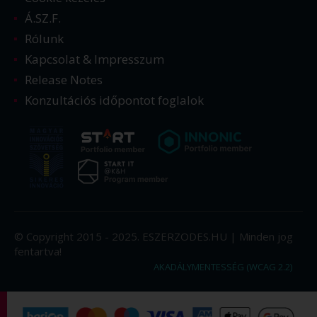
Á.SZ.F.
Rólunk
Kapcsolat & Impresszum
Release Notes
Konzultációs időpontot foglalok
© Copyright 2015 - 2025. ESZERZODES.HU | Minden jog
fentartva!
AKADÁLYMENTESSÉG (WCAG 2.2)